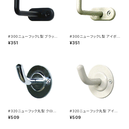
#300ニューフックL型 ブラック
#300ニューフックL型 アイボリ
ブラック（901-1553）
ー（901-1554）
¥351
¥351
#320ニューフック丸型 クロー
#320ニューフック丸型 アイボ
ム（901-1558）
リー（901-1560）
¥509
¥509