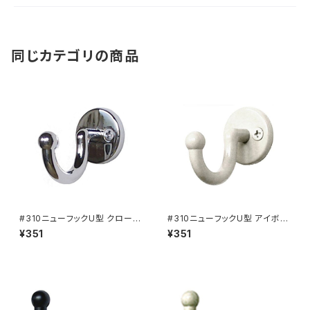
同じカテゴリの商品
#310ニューフックU型 クローム
#310ニューフックU型 アイボリ
（901-1555）
ー（901-1557）
¥351
¥351