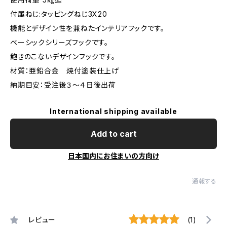
付属ねじ:タッピングねじ3X20
機能とデザイン性を兼ねたインテリアフックです。
ベーシックシリーズフックです。
飽きのこないデザインフックです。
材質：亜鉛合金 焼付塗装仕上げ
納期目安：受注後３～４日後出荷
International shipping available
Add to cart
日本国内にお住まいの方向け
通報する
レビュー
(1)