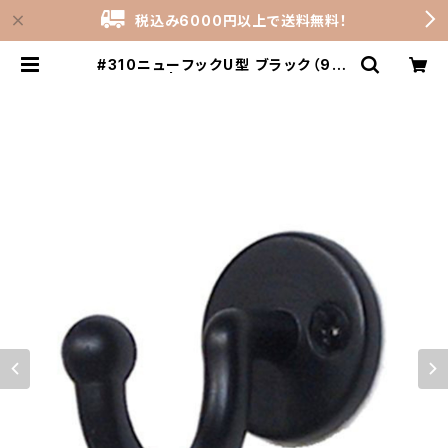
税込み6000円以上で送料無料！
#310ニューフックU型 ブラック（901
-1556） | stock-rooms_shop