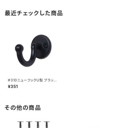
最近チェックした商品
#310ニューフックU型 ブラック
（901-1556）
¥351
その他の商品