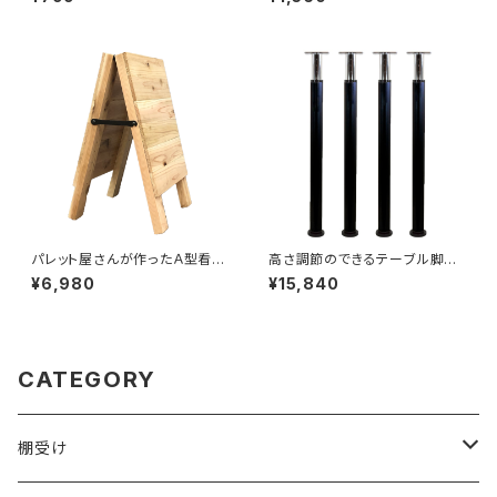
パレット屋さんが作ったＡ型看板
高さ調節のできるテーブル脚
キット_ブラック（IDS-010）
570~770mm ブラック
¥6,980
¥15,840
CATEGORY
棚受け