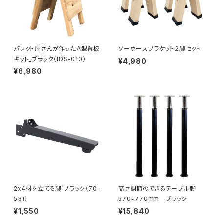
パレット屋さんが作ったＡ型看板
ソーホースブラケット２脚セット
キット_ブラック（IDS-010）
¥4,980
¥6,980
2x4材を立てる脚 ブラック（70-
高さ調節のできるテーブル脚
531）
570~770mm ブラック
¥1,550
¥15,840