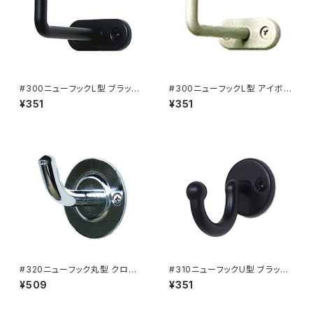
#300ニューフックL型 ブラック
#300ニューフックL型 アイボリ
ブラック（901-1553）
ー（901-1554）
¥351
¥351
#320ニューフック丸型 クロー
#310ニューフックU型 ブラック
ム（901-1558）
（901-1556）
¥509
¥351