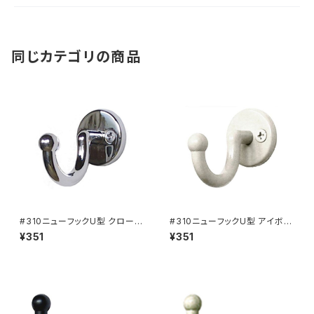
同じカテゴリの商品
#310ニューフックU型 クローム
#310ニューフックU型 アイボリ
（901-1555）
ー（901-1557）
¥351
¥351