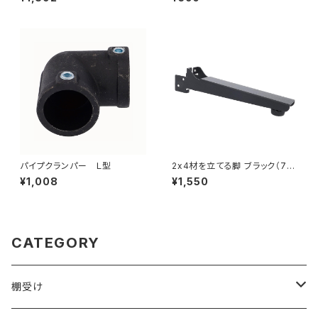
パイプクランパー Ｌ型
2x4材を立てる脚 ブラック（70-
531）
¥1,008
¥1,550
CATEGORY
棚受け