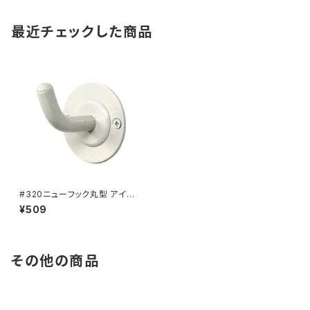
最近チェックした商品
#320ニューフック丸型 アイボ
リー（901-1560）
¥509
その他の商品