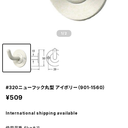
1
/2
#320ニューフック丸型 アイボリー（901-1560）
¥509
International shipping available
使用荷重 6kgまで