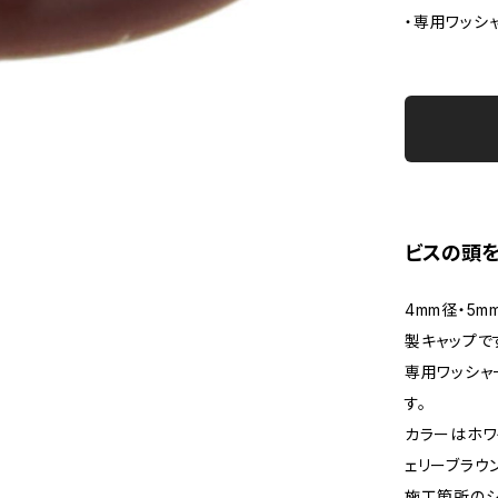
・専用ワッシ
ビスの頭
4mm径・5
製キャップで
専用ワッシャ
す。
カラーはホワ
ェリーブラウ
施工箇所のシ