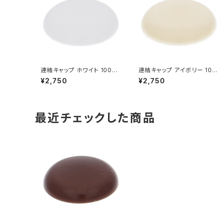
連結キャップ ホワイト 1000
連結キャップ アイボリー 100
個入
0個入
¥2,750
¥2,750
最近チェックした商品