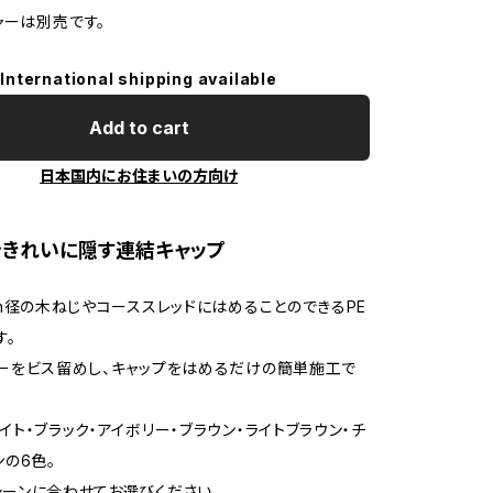
ャーは別売です。
International shipping available
Add to cart
日本国内にお住まいの方向け
をきれいに隠す連結キャップ
mm径の木ねじやコーススレッドにはめることのできるPE
す。
ーをビス留めし、キャップをはめるだけの簡単施工で
イト・ブラック・アイボリー・ブラウン・ライトブラウン・チ
ンの6色。
ーンに合わせてお選びください。