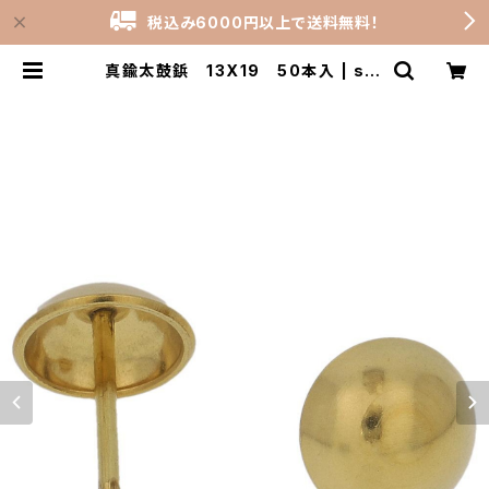
税込み6000円以上で送料無料！
真鍮太鼓鋲 13X19 50本入 | sto
ck-rooms_shop