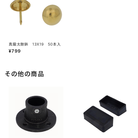
真鍮太鼓鋲 13X19 50本入
¥799
その他の商品