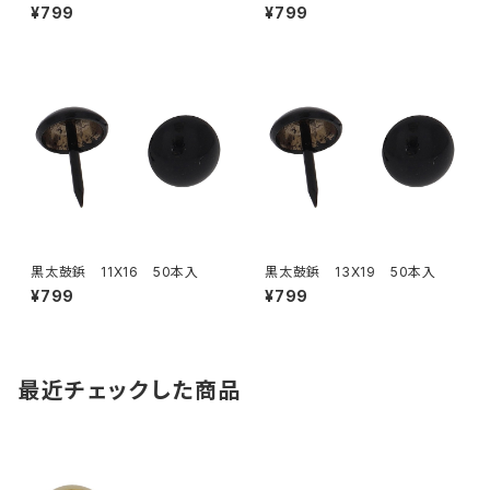
¥799
¥799
黒太鼓鋲 11X16 50本入
黒太鼓鋲 13X19 50本入
¥799
¥799
最近チェックした商品