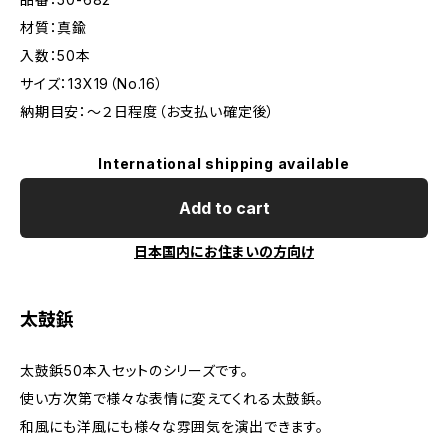
材質：真鍮
入数：50本
サイズ：13X19（No.16）
納期目安：～２日程度（お支払い確定後）
International shipping available
Add to cart
日本国内にお住まいの方向け
太鼓鋲
太鼓鋲50本入セットのシリーズです。
使い方次第で様々な表情に変えてくれる太鼓鋲。
和風にも洋風にも様々な雰囲気を演出できます。