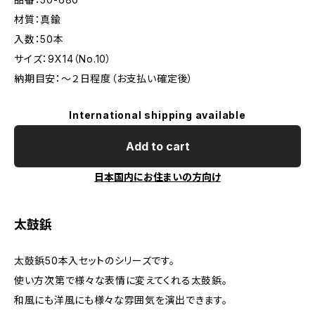
材質：真鍮
入数：50本
サイズ：9X14（No.10）
納期目安：～２日程度（お支払い確定後）
International shipping available
Add to cart
日本国内にお住まいの方向け
太鼓鋲
太鼓鋲50本入セットのシリーズです。
使い方次第で様々な表情に変えてくれる太鼓鋲。
和風にも洋風にも様々な雰囲気を演出できます。