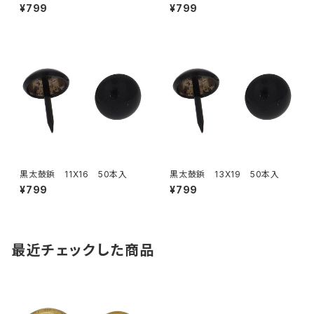
¥799
¥799
黒太鼓鋲 11X16 50本入
黒太鼓鋲 13X19 50本入
¥799
¥799
最近チェックした商品