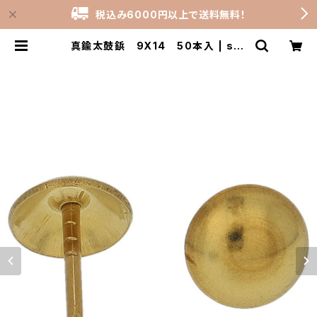
税込み6000円以上で送料無料！
真鍮太鼓鋲 9X14 50本入 | sto
ck-rooms_shop