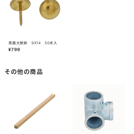
真鍮太鼓鋲 9X14 50本入
¥799
その他の商品