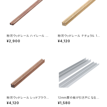
粉河ウッドレール ハイレール レ
粉河ウッドレール ナチュラル 12
ッドブラウン 6×12×1930（999
×12×1930（999-00501）業販
¥2,900
¥4,120
-00502）業販専用（個人宅配送
専用（個人宅配送不可）
不可）
粉河ウッドレール レッドブラウン
12mm厚の板が引き戸になるレ
12×12×1930（999-00500）
ール 900mm シルバー
¥4,120
¥1,580
業販専用（個人宅配送不可）