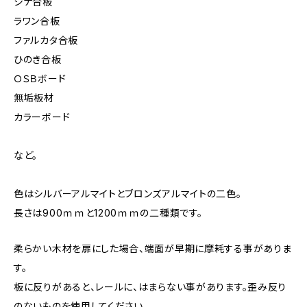
シナ合板
ラワン合板
ファルカタ合板
ひのき合板
ＯＳＢボード
無垢板材
カラーボード
など。
色はシルバーアルマイトとブロンズアルマイトの二色。
長さは900ｍｍと1200ｍｍの二種類です。
柔らかい木材を扉にした場合、端面が早期に摩耗する事がありま
す。
板に反りがあると、レールに、はまらない事があります。歪み反り
のないものを使用してください。