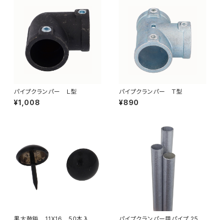
パイプクランパー Ｌ型
パイプクランパー Ｔ型
¥1,008
¥890
黒太鼓鋲 11X16 50本入
パイプクランパー用パイプ 25.4