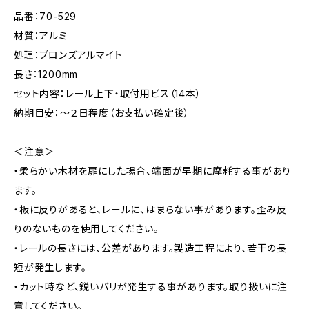
品番：70-529
材質：アルミ
処理：ブロンズアルマイト
長さ：1200mm
セット内容：レール上下・取付用ビス（14本）
納期目安：～２日程度（お支払い確定後）
＜注意＞
・柔らかい木材を扉にした場合、端面が早期に摩耗する事があり
ます。
・板に反りがあると、レールに、はまらない事があります。歪み反
りのないものを使用してください。
・レールの長さには、公差があります。製造工程により、若干の長
短が発生します。
・カット時など、鋭いバリが発生する事があります。取り扱いに注
意してください。