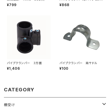
ｘ1.2 1500mm（ID-642B）
¥799
¥868
パイプクランパー ３方面
パイプクランパー 両サドル
¥1,406
¥100
CATEGORY
棚受け