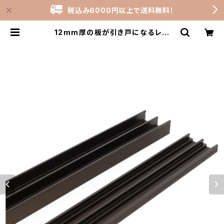
税込み6000円以上で送料無料！
12mm厚の板が引き戸になるレー
ル 1200mm ブロンズ | stock-
rooms_shop