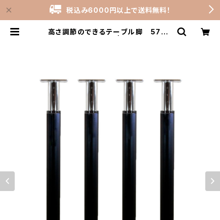
税込み6000円以上で送料無料！
高さ調節のできるテーブル脚 570~
770mm ブラック | stock-room
s_shop