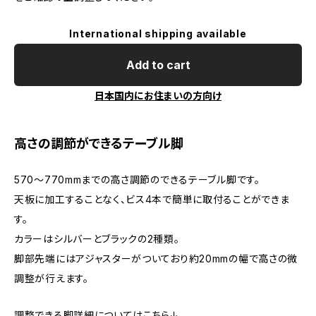
International shipping available
Add to cart
日本国内にお住まいの方向け
高さの調節ができるテーブル脚
570～770mmまでの高さ調節のできるテーブル脚です。
天板に加工することなく、ビス4本で簡単に取付ることができま
す。
カラーはシルバーとブラックの2種類。
脚部先端にはアジャスターがついており約20mmの幅で高さの微
調整が行えます。
調整できる脚詳細についてはこちら↓