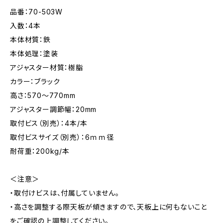
品番：70-503W
入数：4本
本体材質：鉄
本体処理：塗装
アジャスター材質：樹脂
カラー：ブラック
高さ：570～770mm
アジャスター調節幅：20mm
取付ビス（別売）：4本/本
取付ビスサイズ（別売）：6ｍｍ径
耐荷重：200kg/本
＜注意＞
・取付けビスは、付属していません。
・高さを調整する際天板が傾きますので、天板上に何もないこと
をご確認の上調整してください。