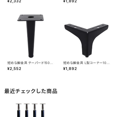
¥2,332
¥1,892
短めな脚金具 テーパード150ブ
短めな脚金具 Ｌ型コーナー100
ラック ４本セット（70-552W）
ブラック ４本セット（70-553W）
¥2,552
¥1,892
最近チェックした商品