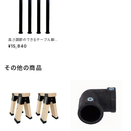
高さ調節のできるテーブル脚
570~770mm ブラック
¥15,840
その他の商品