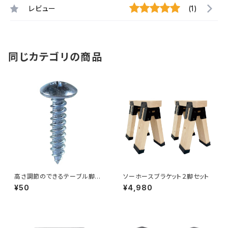
レビュー
(1)
同じカテゴリの商品
高さ調節のできるテーブル脚用
ソーホースブラケット２脚セット
ビス6×16（CO-123B）
¥50
¥4,980