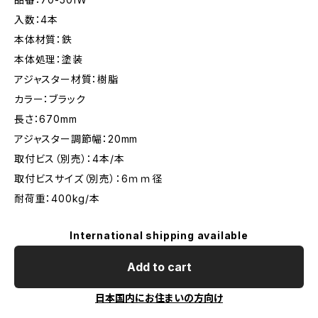
入数：4本
本体材質：鉄
本体処理：塗装
アジャスター材質：樹脂
カラー：ブラック
長さ：670mm
アジャスター調節幅：20mm
取付ビス（別売）：4本/本
取付ビスサイズ（別売）：6ｍｍ径
耐荷重：400kg/本
International shipping available
Add to cart
日本国内にお住まいの方向け