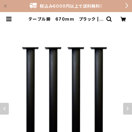
税込み6000円以上で送料無料！
テーブル脚 670mm ブラック | s
tock-rooms_shop