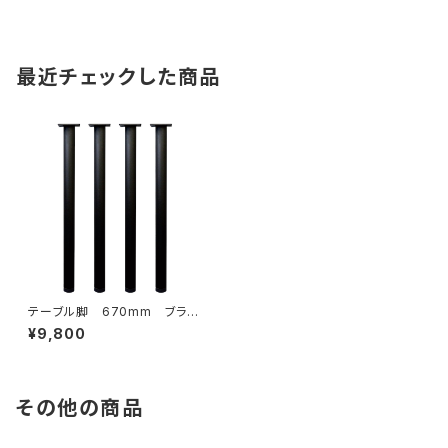
最近チェックした商品
テーブル脚 670mm ブラッ
ク
¥9,800
その他の商品