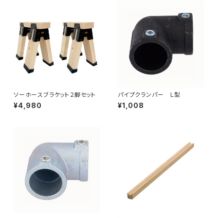
ソーホースブラケット２脚セット
パイプクランパー Ｌ型
¥4,980
¥1,008