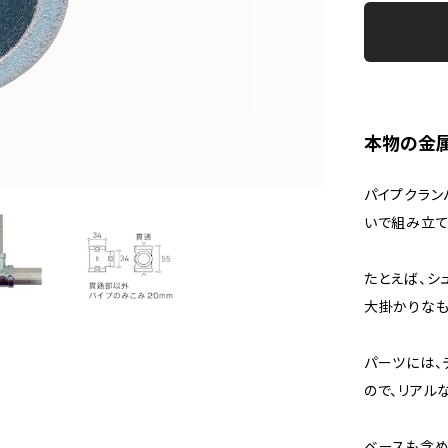
本物の金
パイプクランパ
いで組み立て
たとえば、シ
大掛かりなも
パーツには、
ので、リアル
ベースも含め