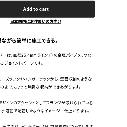
Add to cart
日本国内にお住まいの方向け
属ながら簡単に施工できる。
ーは、直径25.4mm（1インチ）の金属パイプを、つな
るジョイントパーツです。
ューズラックやハンガーラックから、壁面収納のような
のまで、ちょっと無骨な収納ができあがります。
デザインのアクセントとしてフランジが設けられている
な水道管で配管したようなイメージに仕上がります。
、全てのジョイントパーツが、貫通構造になっているの