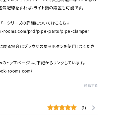
電気配線をすれば、ライト類の設置も可能です。
パーシリーズの詳細についてはこちら↓
ock-rooms.com/prd/pipe-parts/pipe-clamper
に戻る場合はブラウザの戻るボタンを使用してくださ
oomsのトップページは、下記からリンクしています。
tock-rooms.com/
通報する
(1)