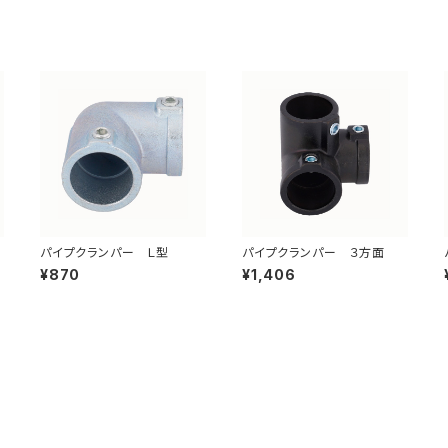
パイプクランパー Ｌ型
パイプクランパー ３方面
¥870
¥1,406