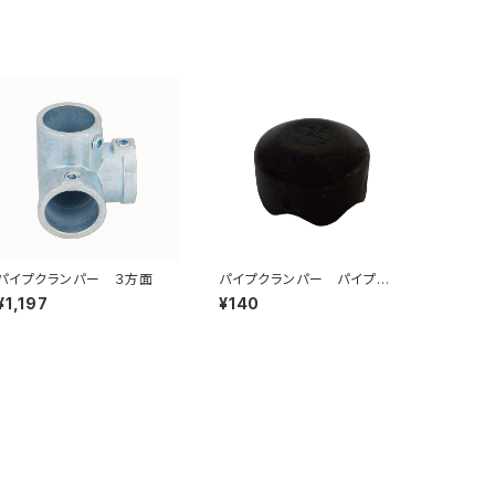
パイプクランパー ３方面
パイプクランパー パイプキャ
ップ
¥1,197
¥140