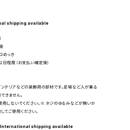
nal shipping available
4
金
ロめっき
２日程度（お支払い確定後）
インテリアなどの装飾用の部材です。足場など人が乗る
できません。
使用しないでください。※.ネジのゆるみなどが無いか
してご使用ください。
International shipping available